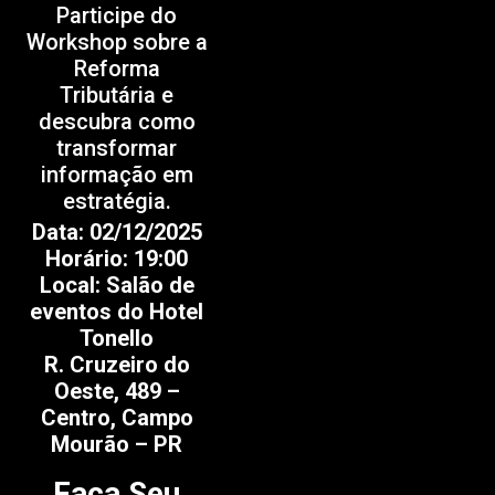
Participe do
Workshop sobre a
Reforma
Tributária e
descubra como
transformar
informação em
estratégia.
Data: 02/12/2025
Horário: 19:00
Local: Salão de
eventos do Hotel
Tonello
R. Cruzeiro do
Oeste, 489 –
Centro, Campo
Mourão – PR
Faça Seu