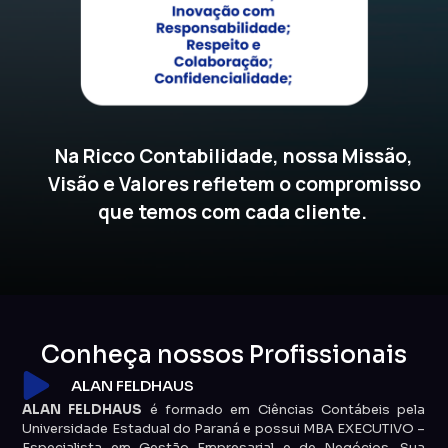
Na Ricco Contabilidade, nossa Missão,
Visão e Valores refletem o compromisso
que temos com cada cliente.
Conheça nossos Profissionais
ALAN FELDHAUS
ALAN FELDHAUS
é formado em Ciências Contábeis pela
Universidade Estadual do Paraná e possui MBA EXECUTIVO –
Especialista em Gestão Empresarial e de Negócios. Sua