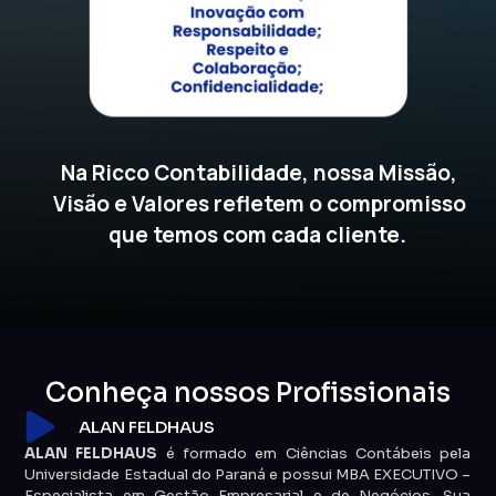
Na Ricco Contabilidade, nossa Missão,
Visão e Valores refletem o compromisso
que temos com cada cliente.
Conheça nossos Profissionais
ALAN FELDHAUS
ALAN FELDHAUS
é formado em Ciências Contábeis pela
Universidade Estadual do Paraná e possui MBA EXECUTIVO –
Especialista em Gestão Empresarial e de Negócios. Sua