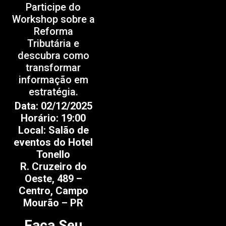
Participe do
Workshop sobre a
Reforma
Tributária e
descubra como
transformar
informação em
estratégia.
Data: 02/12/2025
Horário: 19:00
Local: Salão de
eventos do Hotel
Tonello
R. Cruzeiro do
Oeste, 489 –
Centro, Campo
Mourão – PR
Faça Seu