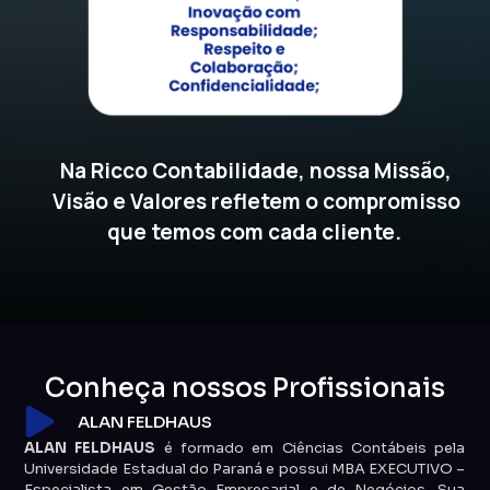
Na Ricco Contabilidade, nossa Missão,
Visão e Valores refletem o compromisso
que temos com cada cliente.
Conheça nossos Profissionais
ALAN FELDHAUS
ALAN FELDHAUS
é formado em Ciências Contábeis pela
Universidade Estadual do Paraná e possui MBA EXECUTIVO –
Especialista em Gestão Empresarial e de Negócios. Sua