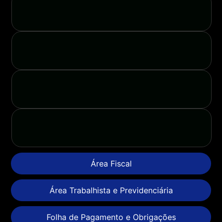
Área Fiscal
Área Trabalhista e Previdenciária
Folha de Pagamento e Obrigações