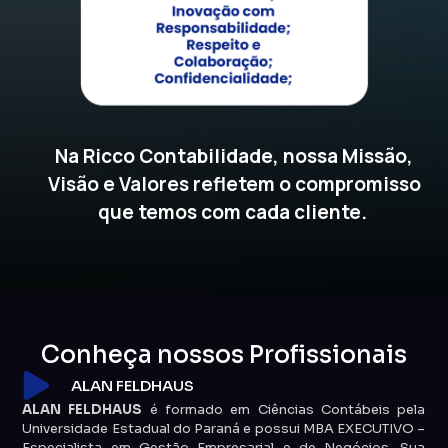
Na Ricco Contabilidade, nossa Missão,
Visão e Valores refletem o compromisso
que temos com cada cliente.
Conheça nossos Profissionais
ALAN FELDHAUS
ALAN FELDHAUS
é formado em Ciências Contábeis pela
Universidade Estadual do Paraná e possui MBA EXECUTIVO –
Especialista em Gestão Empresarial e de Negócios. Sua