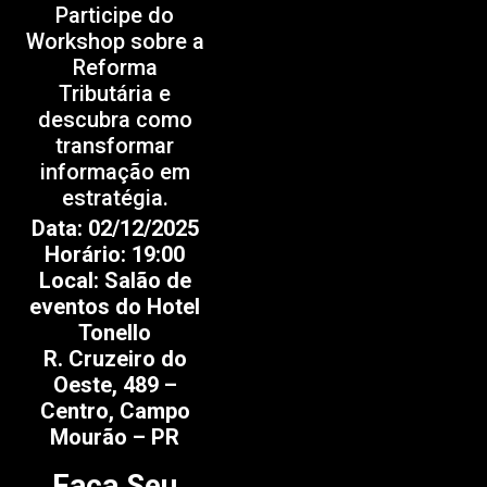
Participe do
Workshop sobre a
Reforma
Tributária e
descubra como
transformar
informação em
estratégia.
Data: 02/12/2025
Horário: 19:00
Local: Salão de
eventos do Hotel
Tonello
R. Cruzeiro do
Oeste, 489 –
Centro, Campo
Mourão – PR
Faça Seu