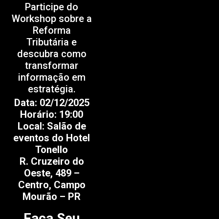
Participe do
Workshop sobre a
Reforma
Tributária e
descubra como
transformar
informação em
estratégia.
Data: 02/12/2025
Horário: 19:00
Local: Salão de
eventos do Hotel
Tonello
R. Cruzeiro do
Oeste, 489 –
Centro, Campo
Mourão – PR
Faça Seu