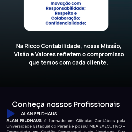
Na Ricco Contabilidade, nossa Missão,
Visão e Valores refletem o compromisso
que temos com cada cliente.
Conheça nossos Profissionais
ALAN FELDHAUS
ALAN FELDHAUS
é formado em Ciências Contábeis pela
Universidade Estadual do Paraná e possui MBA EXECUTIVO –
Especialista em Gestão Empresarial e de Negócios. Sua