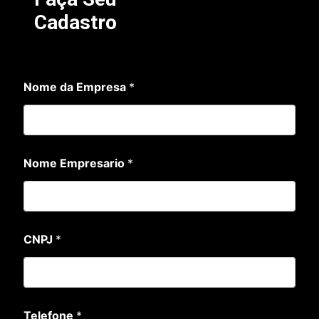
Cadastro
Nome da Empresa
*
Nome Empresario
*
CNPJ
*
E
Telefone
*
m