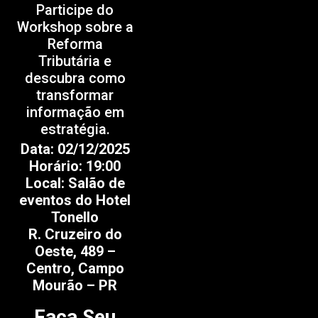
Participe do
Workshop sobre a
Reforma
Tributária e
descubra como
transformar
informação em
estratégia.
Data: 02/12/2025
Horário: 19:00
Local: Salão de
eventos do Hotel
Tonello
R. Cruzeiro do
Oeste, 489 –
Centro, Campo
Mourão – PR
Faça Seu