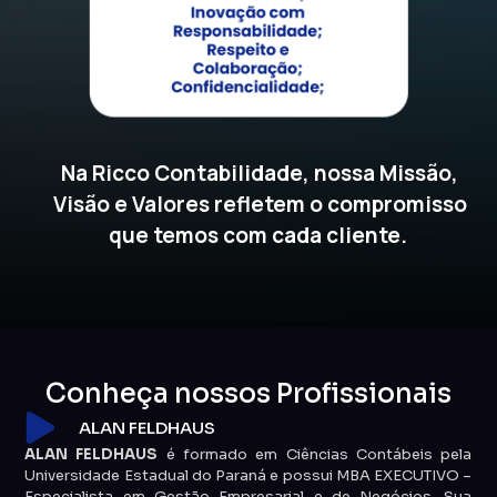
Na Ricco Contabilidade, nossa Missão,
Visão e Valores refletem o compromisso
que temos com cada cliente.
Conheça nossos Profissionais
ALAN FELDHAUS
ALAN FELDHAUS
é formado em Ciências Contábeis pela
Universidade Estadual do Paraná e possui MBA EXECUTIVO –
Especialista em Gestão Empresarial e de Negócios. Sua