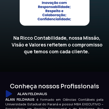
Na Ricco Contabilidade, nossa Missão,
Visão e Valores refletem o compromisso
que temos com cada cliente.
Conheça nossos Profissionais
ALAN FELDHAUS
ALAN FELDHAUS
é formado em Ciências Contábeis pela
Universidade Estadual do Paraná e possui MBA EXECUTIVO –
Especialista em Gestão Empresarial e de Negócios. Sua