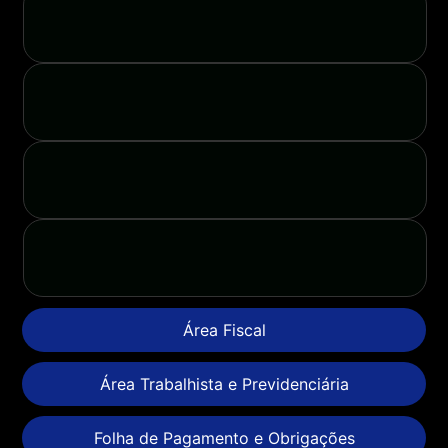
Área Fiscal
Área Trabalhista e Previdenciária
Folha de Pagamento e Obrigações