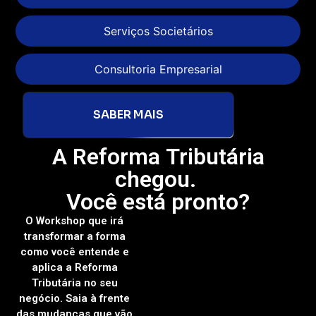
Serviços Societários
Consultoria Empresarial
SABER MAIS
A Reforma Tributária
chegou.
Você está pronto?
O Workshop que irá
transformar a forma
como você entende e
aplica a Reforma
Tributária no seu
negócio. Saia à frente
das mudanças que vão