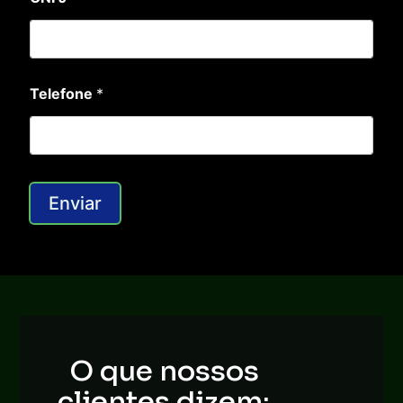
Telefone
*
Enviar
O que nossos
clientes dizem: