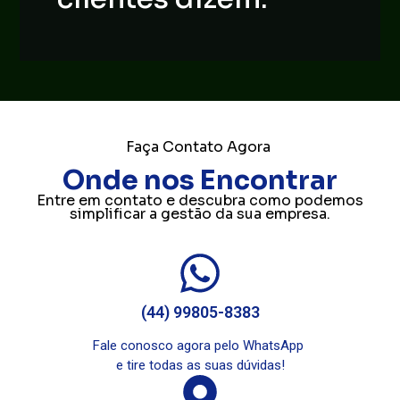
Faça Contato Agora
Onde nos Encontrar
Entre em contato e descubra como podemos
simplificar a gestão da sua empresa.
(44) 99805-8383
Fale conosco agora pelo WhatsApp
e tire todas as suas dúvidas!