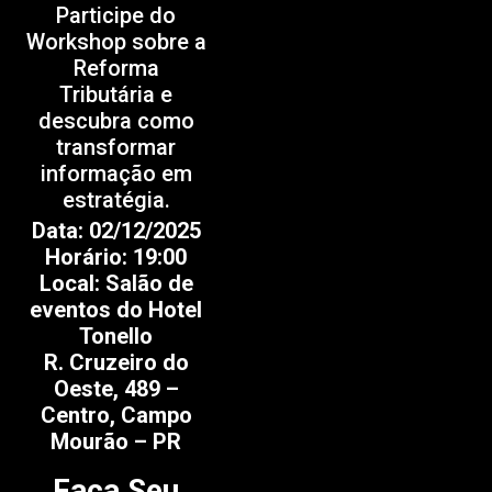
Participe do
Workshop sobre a
Reforma
Tributária e
descubra como
transformar
informação em
estratégia.
Data: 02/12/2025
Horário: 19:00
Local: Salão de
eventos do Hotel
Tonello
R. Cruzeiro do
Oeste, 489 –
Centro, Campo
Mourão – PR
Faça Seu