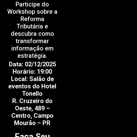
Participe do
Workshop sobre a
Reforma
Tributária e
descubra como
transformar
informação em
estratégia.
Data: 02/12/2025
Horário: 19:00
Local: Salão de
eventos do Hotel
Tonello
R. Cruzeiro do
Oeste, 489 –
Centro, Campo
Mourão – PR
Faça Seu