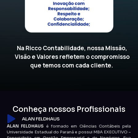
Na Ricco Contabilidade, nossa Missão,
Visão e Valores refletem o compromisso
que temos com cada cliente.
Conheça nossos Profissionais
ALAN FELDHAUS
ALAN FELDHAUS
é formado em Ciências Contábeis pela
Universidade Estadual do Paraná e possui MBA EXECUTIVO –
Especialista em Gestão Empresarial e de Negócios. Sua