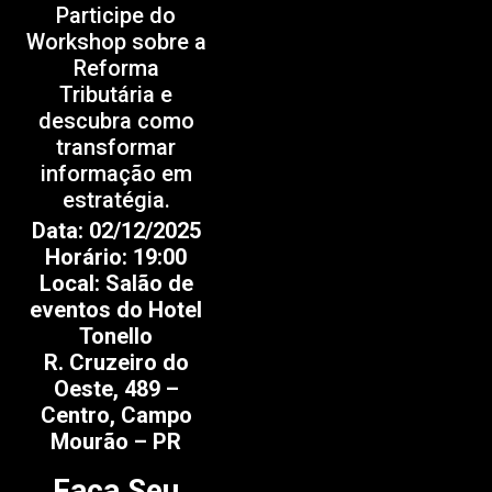
Participe do
Workshop sobre a
Reforma
Tributária e
descubra como
transformar
informação em
estratégia.
Data: 02/12/2025
Horário: 19:00
Local: Salão de
eventos do Hotel
Tonello
R. Cruzeiro do
Oeste, 489 –
Centro, Campo
Mourão – PR
Faça Seu