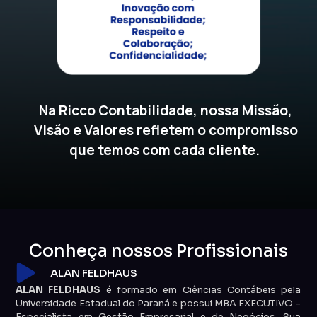
Na Ricco Contabilidade, nossa Missão,
Visão e Valores refletem o compromisso
que temos com cada cliente.
Conheça nossos Profissionais
ALAN FELDHAUS
ALAN FELDHAUS
é formado em Ciências Contábeis pela
Universidade Estadual do Paraná e possui MBA EXECUTIVO –
Especialista em Gestão Empresarial e de Negócios. Sua