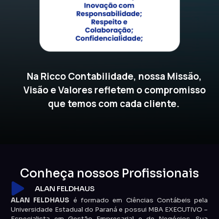
Na Ricco Contabilidade, nossa Missão,
Visão e Valores refletem o compromisso
que temos com cada cliente.
Conheça nossos Profissionais
ALAN FELDHAUS
ALAN FELDHAUS
é formado em Ciências Contábeis pela
Universidade Estadual do Paraná e possui MBA EXECUTIVO –
Especialista em Gestão Empresarial e de Negócios. Sua