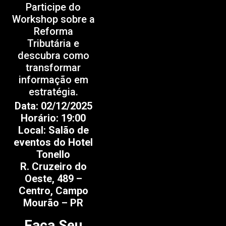
Participe do
Workshop sobre a
Reforma
Tributária e
descubra como
transformar
informação em
estratégia.
Data: 02/12/2025
Horário: 19:00
Local: Salão de
eventos do Hotel
Tonello
R. Cruzeiro do
Oeste, 489 –
Centro, Campo
Mourão – PR
Faça Seu