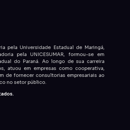
a pela Universidade Estadual de Maringá,
ladoria pela UNICESUMAR, formou-se em
adual do Paraná. Ao longo de sua carreira
nos, atuou em empresas como cooperativa,
lém de fornecer consultorias empresariais ao
o no setor público.
tados.