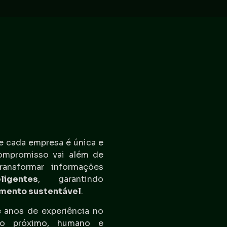
e cada empresa é única e
ompromisso vai além de
ransformar informações
ligentes
, garantindo
imento sustentável
.
 anos de experiência no
to próximo, humano e