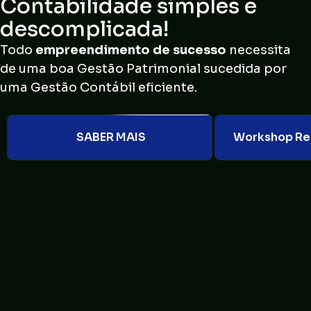
Contabilidade simples e
descomplicada!
Todo
empreendimento de sucesso
necessita
de uma boa Gestão Patrimonial sucedida por
uma Gestão Contábil eficiente.
SABER MAIS
Workshop Ref