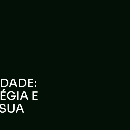
IDADE:
ÉGIA E
 SUA