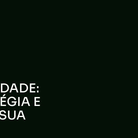
IDADE:
ÉGIA E
 SUA