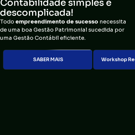
Contabilidade simples e
descomplicada!
Todo
empreendimento de sucesso
necessita
de uma boa Gestão Patrimonial sucedida por
uma Gestão Contábil eficiente.
SABER MAIS
Workshop Ref