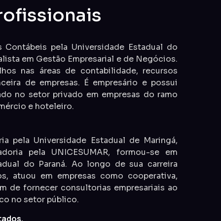
ofissionais
Contábeis pela Universidade Estadual do
lista em Gestão Empresarial e de Negócios.
alhos nas áreas de contabilidade, recursos
nceira de empresas. É empresário e possui
ado no setor privado em empresas do ramo
mércio e hoteleiro.
a pela Universidade Estadual de Maringá,
ladoria pela UNICESUMAR, formou-se em
adual do Paraná. Ao longo de sua carreira
nos, atuou em empresas como cooperativa,
lém de fornecer consultorias empresariais ao
o no setor público.
tados.