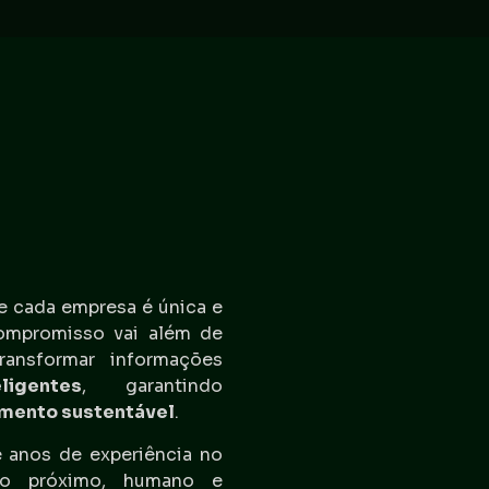
e cada empresa é única e
ompromisso vai além de
ransformar informações
ligentes
, garantindo
imento sustentável
.
 anos de experiência no
to próximo, humano e