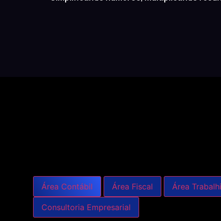
Área Contábil
Área Fiscal
Área Trabalhi
Consultoria Empresarial