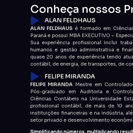
Conheça nossos Pr
ALAN FELDHAUS
ALAN FELDHAUS
é formado em Ciências 
Paraná e possui MBA EXECUTIVO – Especia
Sua experiência profissional inclui trab
humanos e gestão administrativa e fina
quase 20 anos de experiência tendo atu
contábil, de energia, de transportes, de co
FELIPE MIRANDA
FELIPE MIRANDA
Mestre em Controladori
Pós-graduado em Auditoria e Contro
Ciências Contábeis na Universidade Est
profissional contábil, de mais de 10 a
instituições financeiras e na indústria, a
setor privado e desenvolvimento econômic
Simplificando números, multiplicando resul