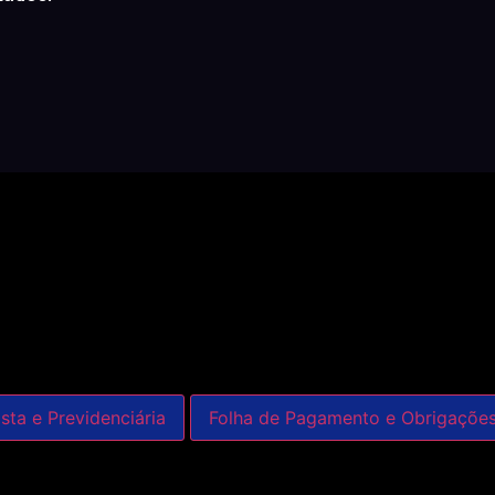
sta e Previdenciária
Folha de Pagamento e Obrigaçõe