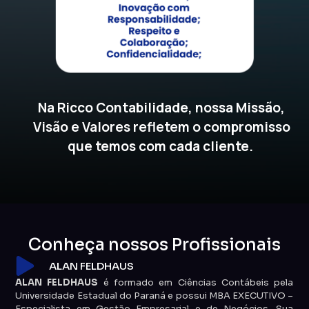
Na Ricco Contabilidade, nossa Missão,
Visão e Valores refletem o compromisso
que temos com cada cliente.
Conheça nossos Profissionais
ALAN FELDHAUS
ALAN FELDHAUS
é formado em Ciências Contábeis pela
Universidade Estadual do Paraná e possui MBA EXECUTIVO –
Especialista em Gestão Empresarial e de Negócios. Sua