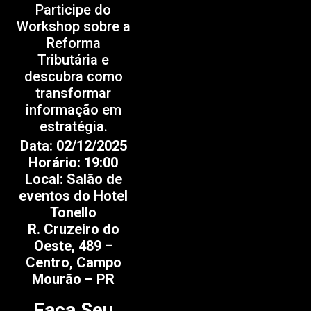
Participe do
Workshop sobre a
Reforma
Tributária e
descubra como
transformar
informação em
estratégia.
Data: 02/12/2025
Horário: 19:00
Local: Salão de
eventos do Hotel
Tonello
R. Cruzeiro do
Oeste, 489 –
Centro, Campo
Mourão – PR
Faça Seu