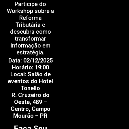
Participe do
Workshop sobre a
Reforma
Tributária e
descubra como
transformar
informação em
estratégia.
Data: 02/12/2025
Horário: 19:00
Local: Salão de
eventos do Hotel
Tonello
R. Cruzeiro do
Oeste, 489 –
Centro, Campo
Mourão – PR
Faça Seu