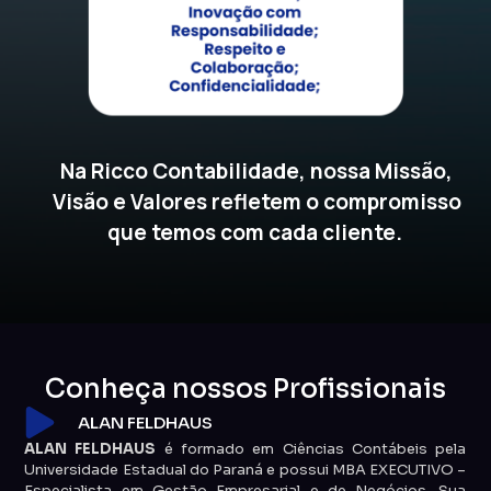
Na Ricco Contabilidade, nossa Missão,
Visão e Valores refletem o compromisso
que temos com cada cliente.
Conheça nossos Profissionais
ALAN FELDHAUS
ALAN FELDHAUS
é formado em Ciências Contábeis pela
Universidade Estadual do Paraná e possui MBA EXECUTIVO –
Especialista em Gestão Empresarial e de Negócios. Sua