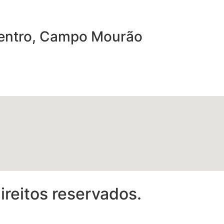
 Centro, Campo Mourão
reitos reservados.