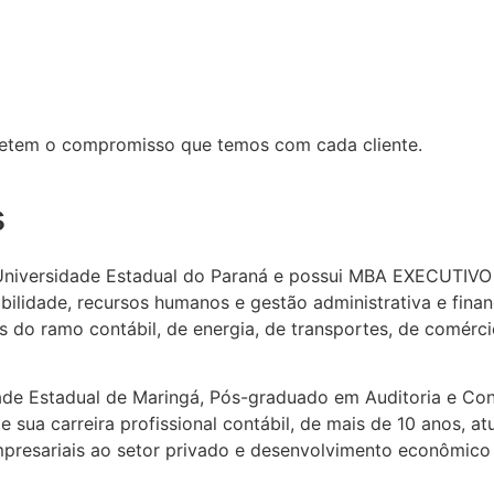
efletem o compromisso que temos com cada cliente.
s
niversidade Estadual do Paraná e possui MBA EXECUTIVO –
tabilidade, recursos humanos e gestão administrativa e fin
do ramo contábil, de energia, de transportes, de comércio
ade Estadual de Maringá, Pós-graduado em Auditoria e Co
 sua carreira profissional contábil, de mais de 10 anos, 
empresariais ao setor privado e desenvolvimento econômico 