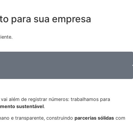
nto para sua empresa
iente.
ai além de registrar números: trabalhamos para
imento sustentável
.
ano e transparente, construindo
parcerias sólidas
com