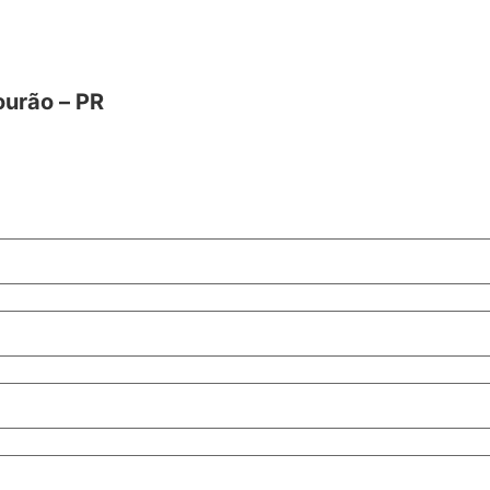
ourão – PR