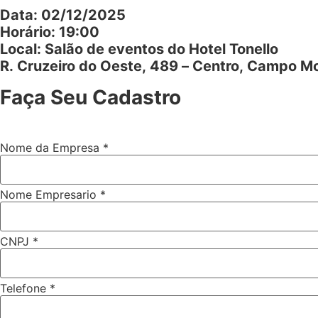
Data: 02/12/2025
Horário: 19:00
Local: Salão de eventos do Hotel Tonello
R. Cruzeiro do Oeste, 489 – Centro, Campo M
Faça Seu Cadastro
Telefone
Nome da Empresa
*
da
Nome
Nome Empresario
*
CNPJ
*
Telefone
*