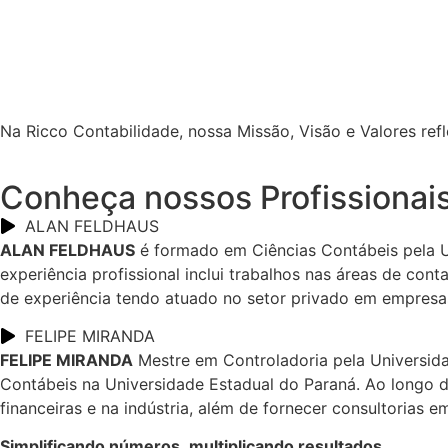
Na Ricco Contabilidade, nossa Missão, Visão e Valores r
Conheça nossos Profissionai
ALAN FELDHAUS
ALAN FELDHAUS
é formado em Ciências Contábeis pela U
experiência profissional inclui trabalhos nas áreas de con
de experiência tendo atuado no setor privado em empresas 
FELIPE MIRANDA
FELIPE MIRANDA
Mestre em Controladoria pela Universid
Contábeis na Universidade Estadual do Paraná. Ao longo de
financeiras e na indústria, além de fornecer consultorias 
Simplificando números, multiplicando resultados.