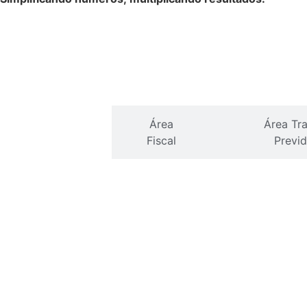
Área
Área
Área Tra
Contábil
Fiscal
Previd