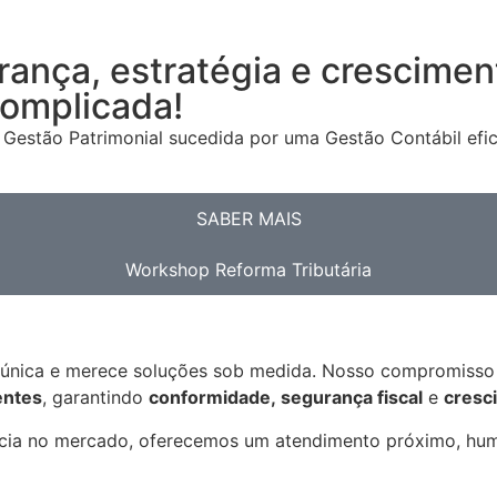
rança, estratégia e crescime
complicada!
Gestão Patrimonial sucedida por uma Gestão Contábil efic
SABER MAIS
Workshop Reforma Tributária
 única e merece soluções sob medida. Nosso compromisso v
entes
, garantindo
conformidade, segurança fiscal
e
cresc
ncia no mercado, oferecemos um atendimento próximo, hum