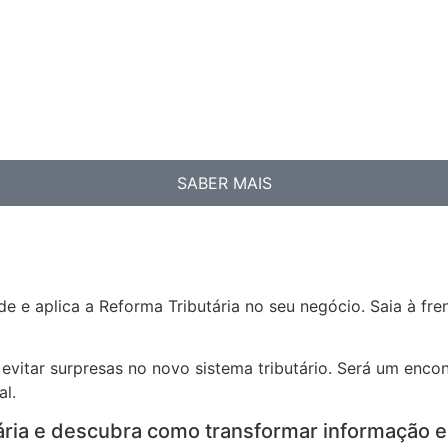
SABER MAIS
.
e e aplica a Reforma Tributária no seu negócio. Saia à f
evitar surpresas no novo sistema tributário. Será um encon
al.
ária e descubra como transformar informação e