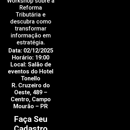
Workshop sobre a
Reforma
Tributária e
descubra como
transformar
informação em
estratégia.
Data: 02/12/2025
Horário: 19:00
Local: Salão de
eventos do Hotel
Tonello
R. Cruzeiro do
Oeste, 489 –
Centro, Campo
Mourão – PR
Faça Seu
Cadastro