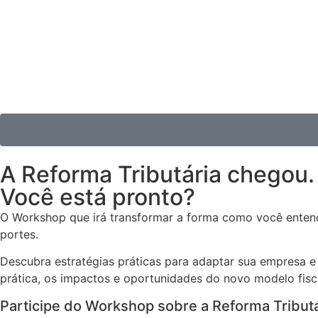
A Reforma Tributária chegou
Você está pronto?
O Workshop que irá transformar a forma como você entend
portes.
Descubra estratégias práticas para adaptar sua empresa e 
prática, os impactos e oportunidades do novo modelo fisc
Participe do Workshop sobre a Reforma Tribut