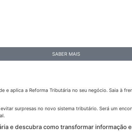
SABER MAIS
.
e e aplica a Reforma Tributária no seu negócio. Saia à f
evitar surpresas no novo sistema tributário. Será um encon
al.
ária e descubra como transformar informação e