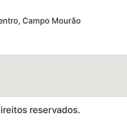
 Centro, Campo Mourão
reitos reservados.