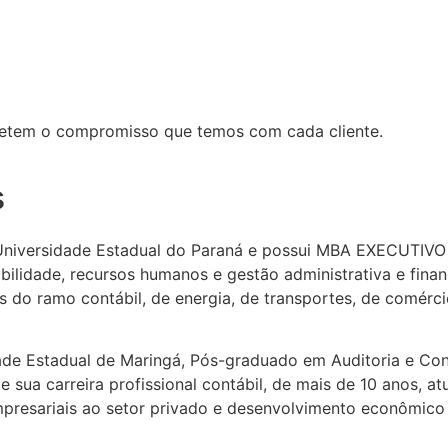
efletem o compromisso que temos com cada cliente.
s
niversidade Estadual do Paraná e possui MBA EXECUTIVO –
tabilidade, recursos humanos e gestão administrativa e fin
do ramo contábil, de energia, de transportes, de comércio
ade Estadual de Maringá, Pós-graduado em Auditoria e Co
 sua carreira profissional contábil, de mais de 10 anos, 
empresariais ao setor privado e desenvolvimento econômico 