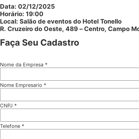
Data: 02/12/2025
Horário: 19:00
Local: Salão de eventos do Hotel Tonello
R. Cruzeiro do Oeste, 489 – Centro, Campo M
Faça Seu Cadastro
Nome da Empresa
*
Nome Empresario
*
CNPJ
*
CNPJ
Telefone
*
Empresa
da