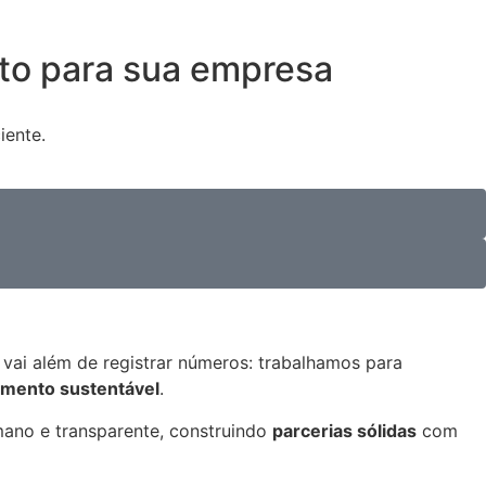
nto para sua empresa
iente.
ai além de registrar números: trabalhamos para
imento sustentável
.
ano e transparente, construindo
parcerias sólidas
com