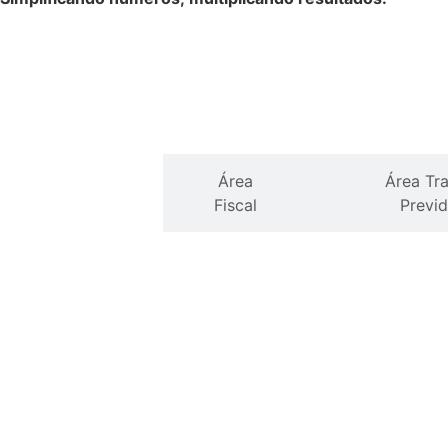
Área
Área
Área Tra
Contábil
Fiscal
Previd