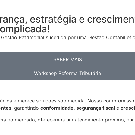
rança, estratégia e crescime
complicada!
Gestão Patrimonial sucedida por uma Gestão Contábil efic
SABER MAIS
Workshop Reforma Tributária
 única e merece soluções sob medida. Nosso compromisso v
entes
, garantindo
conformidade, segurança fiscal
e
cresc
ncia no mercado, oferecemos um atendimento próximo, hum