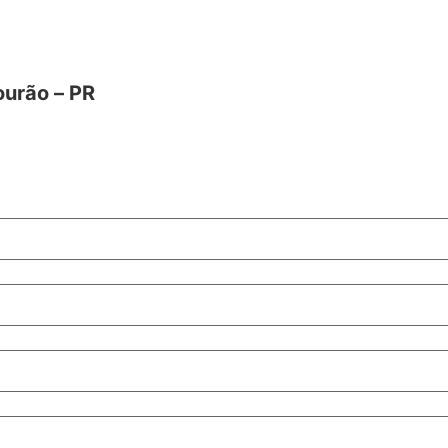
ourão – PR