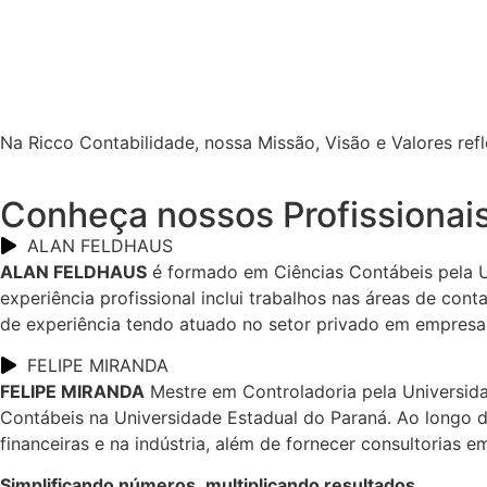
Na Ricco Contabilidade, nossa Missão, Visão e Valores r
Conheça nossos Profissionai
ALAN FELDHAUS
ALAN FELDHAUS
é formado em Ciências Contábeis pela U
experiência profissional inclui trabalhos nas áreas de con
de experiência tendo atuado no setor privado em empresas 
FELIPE MIRANDA
FELIPE MIRANDA
Mestre em Controladoria pela Universid
Contábeis na Universidade Estadual do Paraná. Ao longo de
financeiras e na indústria, além de fornecer consultorias 
Simplificando números, multiplicando resultados.