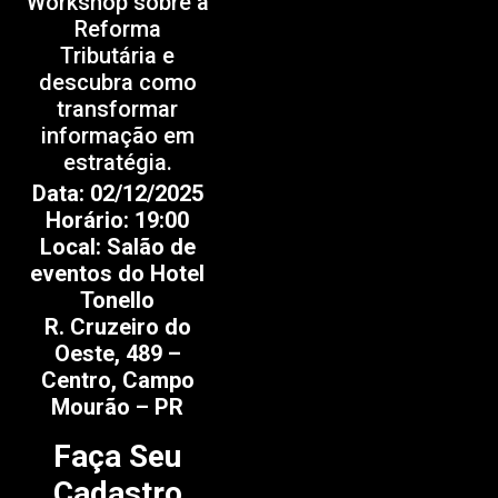
Workshop sobre a
Reforma
Tributária e
descubra como
transformar
informação em
estratégia.
Data: 02/12/2025
Horário: 19:00
Local: Salão de
eventos do Hotel
Tonello
R. Cruzeiro do
Oeste, 489 –
Centro, Campo
Mourão – PR
Faça Seu
Cadastro