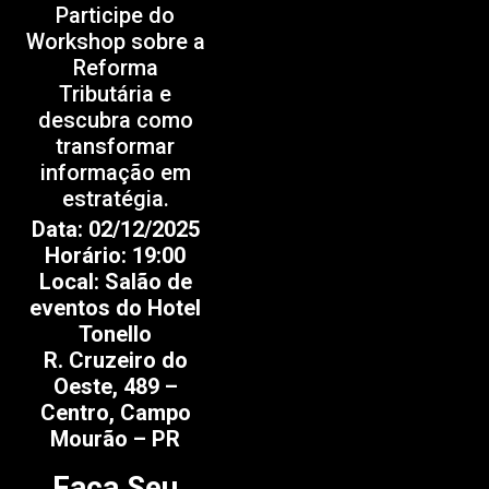
Participe do
Workshop sobre a
Reforma
Tributária e
descubra como
transformar
informação em
estratégia.
Data: 02/12/2025
Horário: 19:00
Local: Salão de
eventos do Hotel
Tonello
R. Cruzeiro do
Oeste, 489 –
Centro, Campo
Mourão – PR
Faça Seu