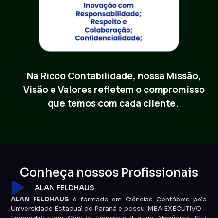
Na Ricco Contabilidade, nossa Missão,
Visão e Valores refletem o compromisso
que temos com cada cliente.
Conheça nossos Profissionais
ALAN FELDHAUS
ALAN FELDHAUS
é formado em Ciências Contábeis pela
Universidade Estadual do Paraná e possui MBA EXECUTIVO –
Especialista em Gestão Empresarial e de Negócios. Sua