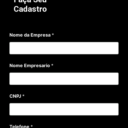
Cadastro
Nome da Empresa
*
Nome Empresario
*
CNPJ
*
E
Telefone
*
m