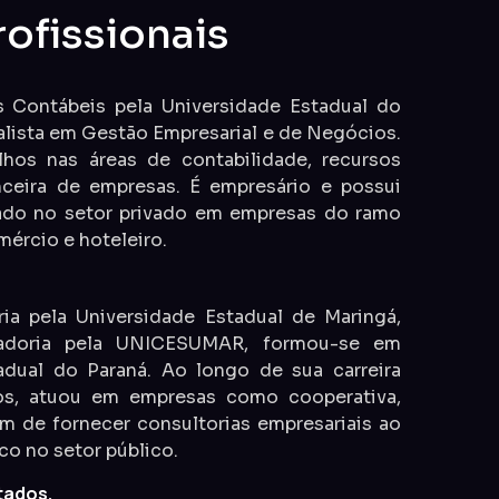
ofissionais
Contábeis pela Universidade Estadual do
lista em Gestão Empresarial e de Negócios.
alhos nas áreas de contabilidade, recursos
nceira de empresas. É empresário e possui
ado no setor privado em empresas do ramo
mércio e hoteleiro.
a pela Universidade Estadual de Maringá,
ladoria pela UNICESUMAR, formou-se em
adual do Paraná. Ao longo de sua carreira
nos, atuou em empresas como cooperativa,
lém de fornecer consultorias empresariais ao
o no setor público.
tados.