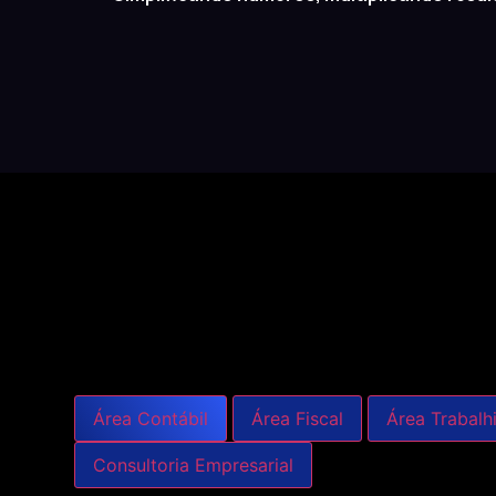
Área Contábil
Área Fiscal
Área Trabalhi
Consultoria Empresarial