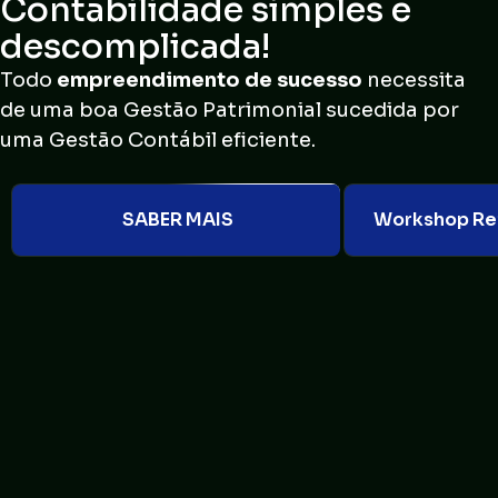
Contabilidade simples e
descomplicada!
Todo
empreendimento de sucesso
necessita
de uma boa Gestão Patrimonial sucedida por
uma Gestão Contábil eficiente.
SABER MAIS
Workshop Ref