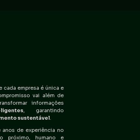
e cada empresa é única e
ompromisso vai além de
ransformar informações
ligentes
, garantindo
imento sustentável
.
 anos de experiência no
to próximo, humano e