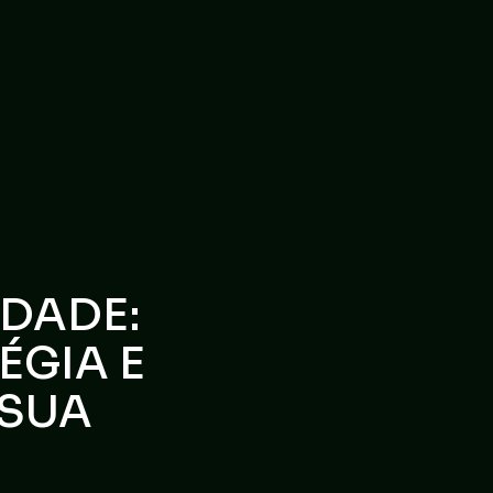
IDADE:
ÉGIA E
 SUA