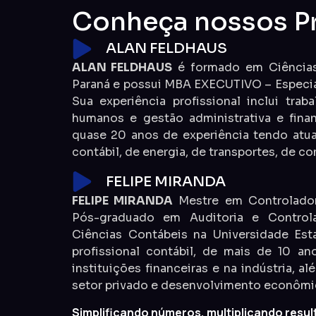
Conheça nossos Pr
ALAN FELDHAUS
ALAN FELDHAUS
é formado em Ciências 
Paraná e possui MBA EXECUTIVO – Especia
Sua experiência profissional inclui trab
humanos e gestão administrativa e fina
quase 20 anos de experiência tendo atu
contábil, de energia, de transportes, de co
FELIPE MIRANDA
FELIPE MIRANDA
Mestre em Controladori
Pós-graduado em Auditoria e Contro
Ciências Contábeis na Universidade Est
profissional contábil, de mais de 10 a
instituições financeiras e na indústria, a
setor privado e desenvolvimento econômic
Simplificando números, multiplicando resul