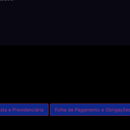
sta e Previdenciária
Folha de Pagamento e Obrigaçõe