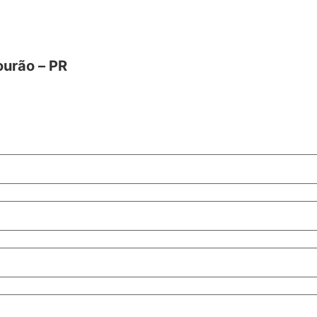
ourão – PR