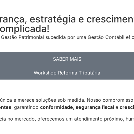
rança, estratégia e crescime
complicada!
Gestão Patrimonial sucedida por uma Gestão Contábil efic
SABER MAIS
Workshop Reforma Tributária
 única e merece soluções sob medida. Nosso compromisso v
entes
, garantindo
conformidade, segurança fiscal
e
cresc
ncia no mercado, oferecemos um atendimento próximo, hum