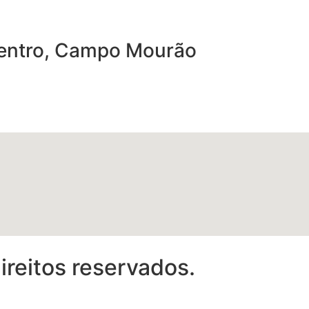
 Centro, Campo Mourão
reitos reservados.