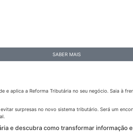
SABER MAIS
.
e e aplica a Reforma Tributária no seu negócio. Saia à f
evitar surpresas no novo sistema tributário. Será um encon
al.
ária e descubra como transformar informação e