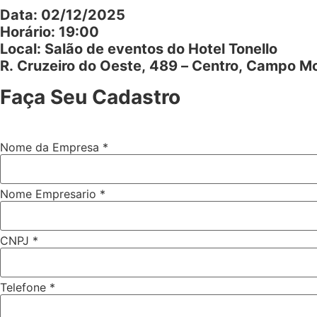
Data: 02/12/2025
Horário: 19:00
Local: Salão de eventos do Hotel Tonello
R. Cruzeiro do Oeste, 489 – Centro, Campo M
Faça Seu Cadastro
Nome da Empresa
*
Nome Empresario
*
CNPJ da
CNPJ
*
Empresa
Telefone
*