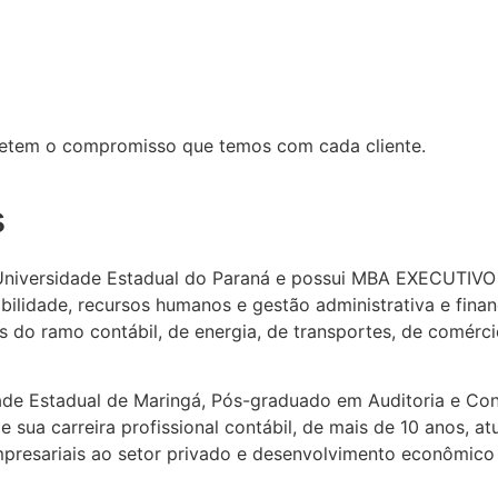
efletem o compromisso que temos com cada cliente.
s
niversidade Estadual do Paraná e possui MBA EXECUTIVO –
tabilidade, recursos humanos e gestão administrativa e fin
do ramo contábil, de energia, de transportes, de comércio
ade Estadual de Maringá, Pós-graduado em Auditoria e Co
 sua carreira profissional contábil, de mais de 10 anos, 
empresariais ao setor privado e desenvolvimento econômico 