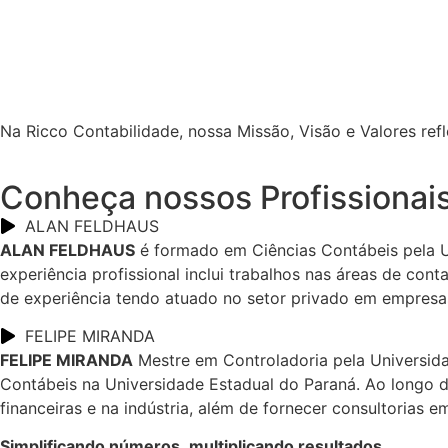
Na Ricco Contabilidade, nossa Missão, Visão e Valores r
Conheça nossos Profissionai
ALAN FELDHAUS
ALAN FELDHAUS
é formado em Ciências Contábeis pela U
experiência profissional inclui trabalhos nas áreas de con
de experiência tendo atuado no setor privado em empresas 
FELIPE MIRANDA
FELIPE MIRANDA
Mestre em Controladoria pela Universid
Contábeis na Universidade Estadual do Paraná. Ao longo de
financeiras e na indústria, além de fornecer consultorias 
Simplificando números, multiplicando resultados.