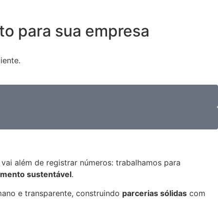
nto para sua empresa
iente.
ai além de registrar números: trabalhamos para
imento sustentável
.
ano e transparente, construindo
parcerias sólidas
com