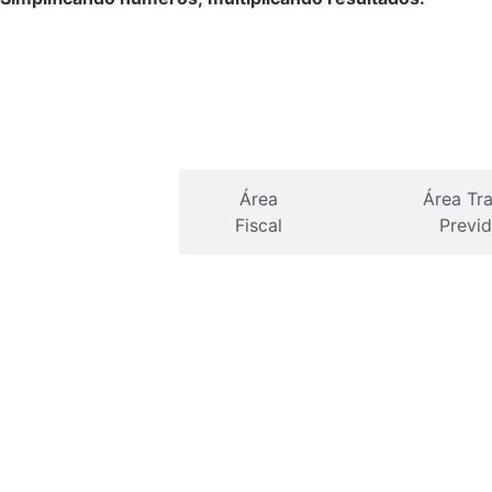
Área
Área
Área Tra
Contábil
Fiscal
Previd